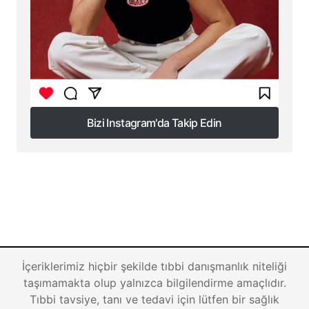
Bizi Instagram'da Takip Edin
Bizi Instagram'da Takip Edin
İçeriklerimiz hiçbir şekilde tıbbi danışmanlık niteliği
taşımamakta olup yalnızca bilgilendirme amaçlıdır.
Tıbbi tavsiye, tanı ve tedavi için lütfen bir sağlık