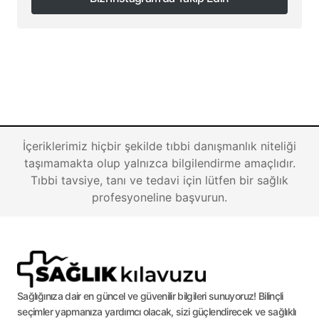
Bizi Instagram'da Takip Edin
İçeriklerimiz hiçbir şekilde tıbbi danışmanlık niteliği
taşımamakta olup yalnızca bilgilendirme amaçlıdır.
Tıbbi tavsiye, tanı ve tedavi için lütfen bir sağlık
profesyoneline başvurun.
Sağlığınıza dair en güncel ve güvenilir bilgileri sunuyoruz! Bilinçli
seçimler yapmanıza yardımcı olacak, sizi güçlendirecek ve sağlıklı