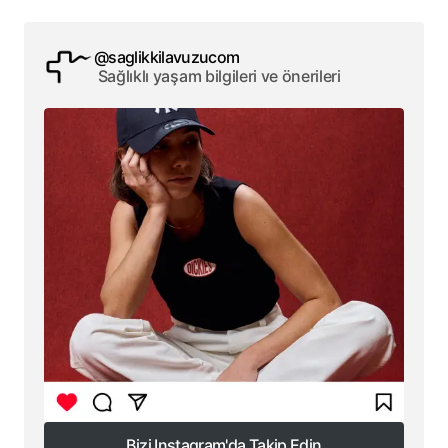
@saglikkilavuzucom
Sağlıklı yaşam bilgileri ve önerileri
Bizi Instagram'da Takip Edin