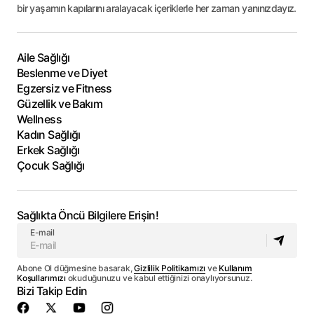
bir yaşamın kapılarını aralayacak içeriklerle her zaman yanınızdayız.
Aile Sağlığı
Beslenme ve Diyet
Egzersiz ve Fitness
Güzellik ve Bakım
Wellness
Kadın Sağlığı
Erkek Sağlığı
Çocuk Sağlığı
Sağlıkta Öncü Bilgilere Erişin!
E-mail
Abone Ol düğmesine basarak,
Gizlilik Politikamızı
ve
Kullanım
Koşullarımızı
okuduğunuzu ve kabul ettiğinizi onaylıyorsunuz.
Bizi Takip Edin