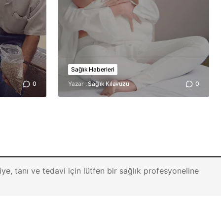
Sağlık Haberleri
0
Yazar :
Sağlık Kılavuzu
0
ye, tanı ve tedavi için lütfen bir sağlık profesyoneline