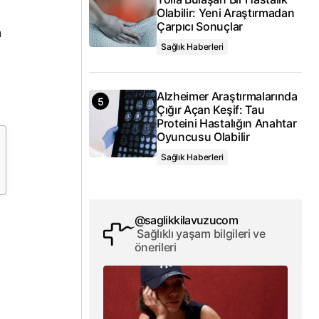
Olabilir: Yeni Araştırmadan
Çarpıcı Sonuçlar
n
Sağlık Haberleri
Alzheimer Araştırmalarında
Çığır Açan Keşif: Tau
Proteini Hastalığın Anahtar
Oyuncusu Olabilir
Sağlık Haberleri
@saglikkilavuzucom
Sağlıklı yaşam bilgileri ve
önerileri