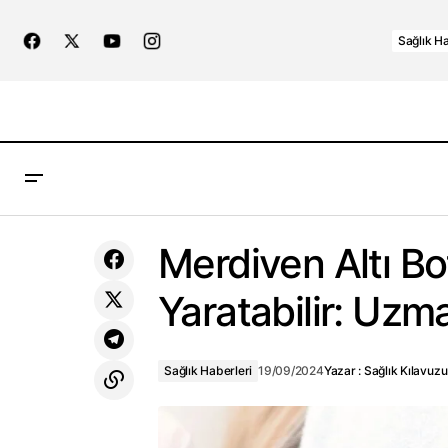
Sağlık Ha
Oturarak Çalışıyorsanız Ne Kadar
Sağlık Haber
Merdiven Altı Bo
Egzersiz Yapmalısınız? Bilimsel Cevap
Yaratabilir: Uzma
Sağlık Haberleri
19/09/2024
Yazar :
Sağlık Kılavuzu