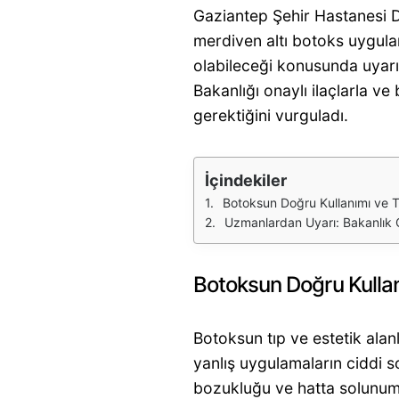
Gaziantep Şehir Hastanesi D
merdiven altı botoks uygula
olabileceği konusunda uyarı
Bakanlığı onaylı ilaçlarla v
gerektiğini vurguladı.
İçindekiler
Botoksun Doğru Kullanımı ve T
Uzmanlardan Uyarı: Bakanlık 
Botoksun Doğru Kullan
Botoksun tıp ve estetik alanl
yanlış uygulamaların ciddi s
bozukluğu ve hatta solunum y