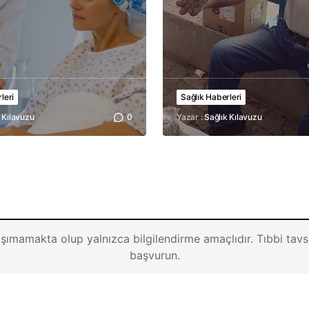
leri
Sağlık Haberleri
 Kılavuzu
0
Yazar :
Sağlık Kılavuzu
 taşımamakta olup yalnızca bilgilendirme amaçlıdır. Tıbbi tavsi
başvurun.