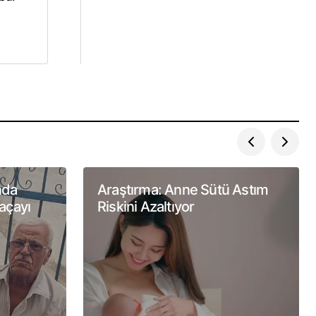
nda
Araştırma: Anne Sütü Astım
açayı
Riskini Azaltıyor