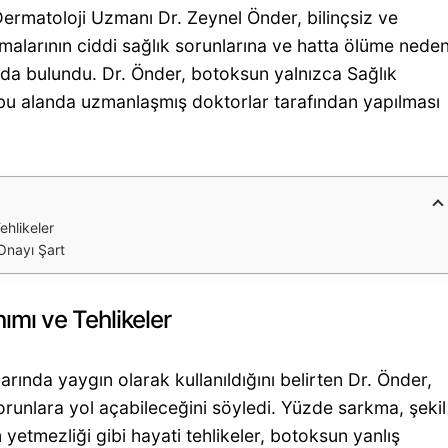
ermatoloji Uzmanı Dr. Zeynel Önder, bilinçsiz ve
malarının ciddi sağlık sorunlarına ve hatta ölüme nede
da bulundu. Dr. Önder, botoksun yalnızca Sağlık
e bu alanda uzmanlaşmış doktorlar tarafından yapılması
ehlikeler
Onayı Şart
ımı ve Tehlikeler
arında yaygın olarak kullanıldığını belirten Dr. Önder,
orunlara yol açabileceğini söyledi. Yüzde sarkma, şekil
etmezliği gibi hayati tehlikeler, botoksun yanlış