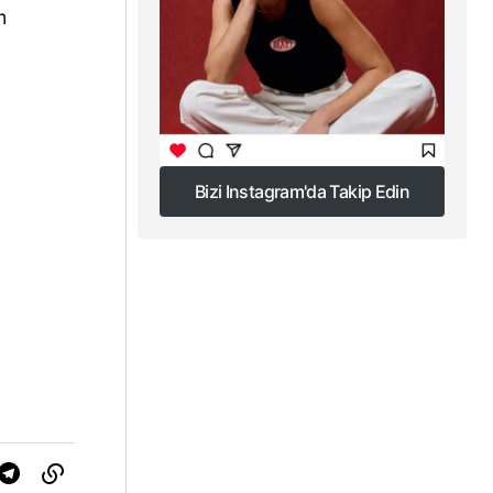
m
Bizi Instagram'da Takip Edin
Bizi Instagram'da Takip Edin