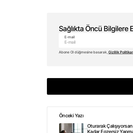
Sağlıkta Öncü Bilgilere E
E-mail
Abone Ol düğmesine basarak,
Gizlilik Politika
Önceki Yazı
E-posta adresiniz yayınlanmay
Oturarak Çalışıyorsan
Kadar Egzersiz Yapmal