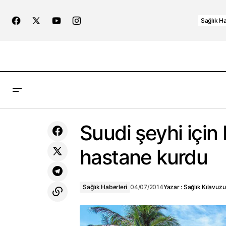
Sağlık Ha
Gebelikten Korunma Yöntemleri
Suudi şeyhi için 
hastane kurdu
Sağlık Haberleri
04/07/2014
Yazar :
Sağlık Kılavuzu