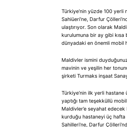
Türkiye’nin yüzde 100 yerli 
Sahiüeri’ne, Darfur Çölleri’
ulaştırıyor. Son olarak Mald
kurulumuna bir ay gibi kısa
dünyadaki en önemli mobil ha
Maldivler ismini duyduğunuzda
mavinin ve yeşilin her tonun
şirketi Turmaks inşaat Sanayi
Türkiye’nin ilk yerli hastane
yaptığı tam teşekküllü mobi
Maldivler’e seyahat edecek b
kurduğu hastaneyi üç hafta g
Sahilleri’ne, Darfur Çölleri