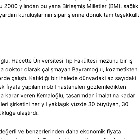
 2000 yılından bu yana Birleşmiş Milletler (BM), sağlık
ardım kuruluşlarının siparişlerine dönük tam teşekküll
ğlu, Hacette Üniversitesi Tıp Fakültesi mezunu bir iş
nda doktor olarak çalışmayan Bayramoğlu, kozmetikten
ktörde çalıştı. Katıldığı bir ihalede dünyadaki az sayıdaki
ek fiyata yapılan mobil hastaneleri gözlemledikten
ya karar veren Kemaloğlu, tasarımdan imalatına kadar
leri şirketini her yıl yaklaşık yüzde 30 büyüyen, 30
klüğe ulaştırdı.
değerli ve benzerlerinden daha ekonomik fiyata