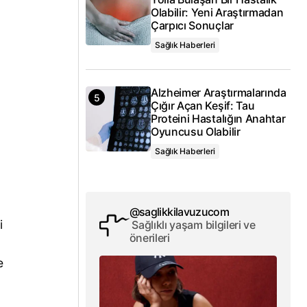
Olabilir: Yeni Araştırmadan
Çarpıcı Sonuçlar
Sağlık Haberleri
Alzheimer Araştırmalarında
Çığır Açan Keşif: Tau
Proteini Hastalığın Anahtar
Oyuncusu Olabilir
Sağlık Haberleri
@saglikkilavuzucom
i
Sağlıklı yaşam bilgileri ve
önerileri
e