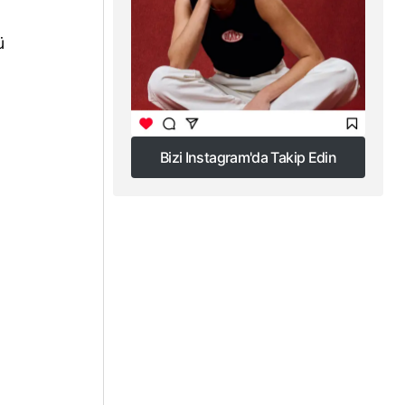
ü
Bizi Instagram'da Takip Edin
Bizi Instagram'da Takip Edin