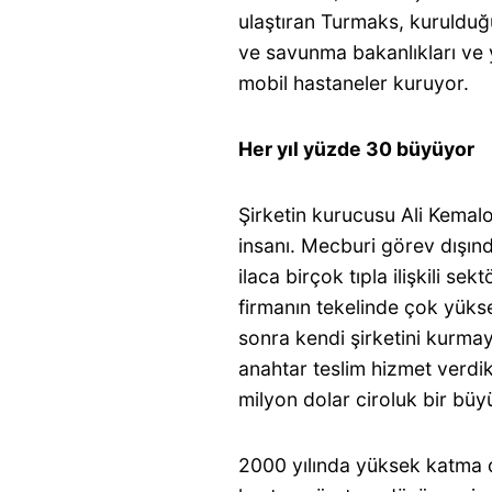
ulaştıran Turmaks, kurulduğu
ve savunma bakanlıkları ve y
mobil hastaneler kuruyor.
Her yıl yüzde 30 büyüyor
Şirketin kurucusu Ali Kemalo
insanı. Mecburi görev dışı
ilaca birçok tıpla ilişkili se
firmanın tekelinde çok yüks
sonra kendi şirketini kurma
anahtar teslim hizmet verdik
milyon dolar ciroluk bir büyü
2000 yılında yüksek katma 