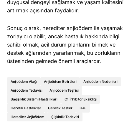
duygusal dengeyi sağlamak ve yaşam kalitesini
artırmak açısından faydalıdır.
Sonuç olarak, herediter anjioödem ile yaşamak
zorlayıcı olabilir, ancak hastalık hakkında bilgi
sahibi olmak, acil durum planlarını bilmek ve
destek ağlarından yararlanmak, bu zorlukların
üstesinden gelmede önemli araçlardır.
Anjioödem Atağı
Anjioödem Belirtileri
Anjioödem Nedenleri
Anjioödem Tedavisi
Anjioödem Teşhisi
Bağışıklık Sistemi Hastalıkları
C1 İnhibitör Eksikliği
Genetik Hastalıklar
Genetik Testler
HAE
Herediter Anjioödem
Şişkinlik Tedavisi