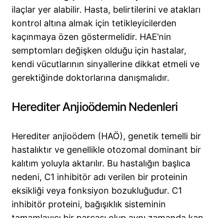
ilaçlar yer alabilir. Hasta, belirtilerini ve atakları
kontrol altına almak için tetikleyicilerden
kaçınmaya özen göstermelidir. HAE’nin
semptomları değişken olduğu için hastalar,
kendi vücutlarının sinyallerine dikkat etmeli ve
gerektiğinde doktorlarına danışmalıdır.
Herediter Anjioödemin Nedenleri
Herediter anjioödem (HAÖ), genetik temelli bir
hastalıktır ve genellikle otozomal dominant bir
kalıtım yoluyla aktarılır. Bu hastalığın başlıca
nedeni, C1 inhibitör adı verilen bir proteinin
eksikliği veya fonksiyon bozukluğudur. C1
inhibitör proteini, bağışıklık sisteminin
tamamlayıcı bir parçası olup aynı zamanda kan