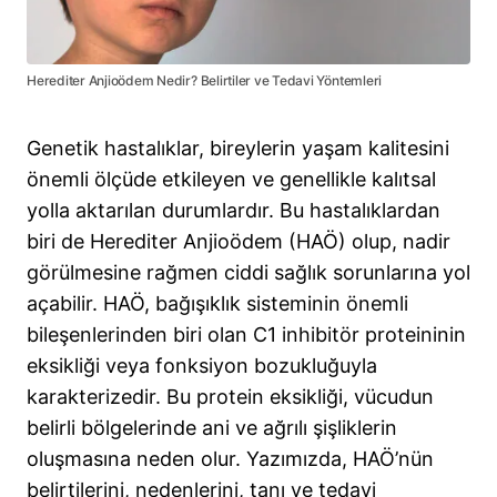
Herediter Anjioödem Nedir? Belirtiler ve Tedavi Yöntemleri
Genetik hastalıklar, bireylerin yaşam kalitesini
önemli ölçüde etkileyen ve genellikle kalıtsal
yolla aktarılan durumlardır. Bu hastalıklardan
biri de Herediter Anjioödem (HAÖ) olup, nadir
görülmesine rağmen ciddi sağlık sorunlarına yol
açabilir. HAÖ, bağışıklık sisteminin önemli
bileşenlerinden biri olan C1 inhibitör proteininin
eksikliği veya fonksiyon bozukluğuyla
karakterizedir. Bu protein eksikliği, vücudun
belirli bölgelerinde ani ve ağrılı şişliklerin
oluşmasına neden olur. Yazımızda, HAÖ’nün
belirtilerini, nedenlerini, tanı ve tedavi