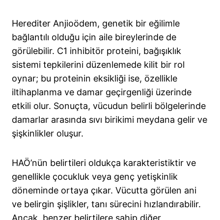
Herediter Anjioödem, genetik bir eğilimle
bağlantılı olduğu için aile bireylerinde de
görülebilir. C1 inhibitör proteini, bağışıklık
sistemi tepkilerini düzenlemede kilit bir rol
oynar; bu proteinin eksikliği ise, özellikle
iltihaplanma ve damar geçirgenliği üzerinde
etkili olur. Sonuçta, vücudun belirli bölgelerinde
damarlar arasında sıvı birikimi meydana gelir ve
şişkinlikler oluşur.
HAÖ’nün belirtileri oldukça karakteristiktir ve
genellikle çocukluk veya genç yetişkinlik
döneminde ortaya çıkar. Vücutta görülen ani
ve belirgin şişlikler, tanı sürecini hızlandırabilir.
Ancak, benzer belirtilere sahip diğer