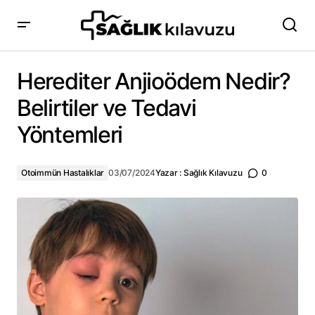
Herediter Anjioödem Nedir? Belirtiler ve Tedavi Yöntemleri
Herediter Anjioödem Nedir?
Belirtiler ve Tedavi
Yöntemleri
Otoimmün Hastalıklar
03/07/2024
Yazar :
Sağlık Kılavuzu
0