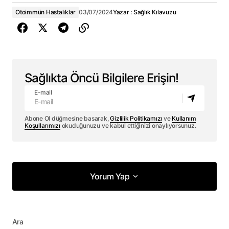
Otoimmün Hastalıklar
03/07/2024
Yazar :
Sağlık Kılavuzu
Sağlıkta Öncü Bilgilere Erişin!
E-mail
Abone Ol düğmesine basarak,
Gizlilik Politikamızı
ve
Kullanım
Koşullarımızı
okuduğunuzu ve kabul ettiğinizi onaylıyorsunuz.
Yorum Yap
Yorum Yap
Ara