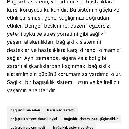
Bağışıklık sistemi, vücudumuzun hastalıklara
karşı koruyucu kalkanıdır. Bu sistemin güçlü ve
etkili çalışması, genel sağlığımızı doğrudan
etkiler. Dengeli beslenme, düzenli egzersiz,
yeterli uyku ve stres yönetimi gibi sağlıklı
yaşam alışkanlıkları, bağışıklık sistemini
destekler ve hastalıklara karşı dirençli olmamızı
sağlar. Aynı zamanda, sigara ve alkol gibi
zararlı alışkanlıklardan kaçınmak, bağışıklık
sistemimizin gücünü korumamıza yardımcı olur.
Sağlıklı bir bağışıklık sistemi, uzun ve kaliteli bir
yaşamın anahtarıdır.
bağışıklık hücreleri
Bağışıklık Sistemi
bağışıklık sistemi destekleyici
bağışıklık sistemi nasıl güçlendirilir
bağışıklık sistemi nedir
bağışıklık sistemi ve stres