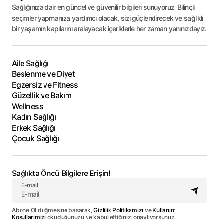
Sağlığınıza dair en güncel ve güvenilir bilgileri sunuyoruz! Bilinçli
seçimler yapmanıza yardımcı olacak, sizi güçlendirecek ve sağlıklı
bir yaşamın kapılarını aralayacak içeriklerle her zaman yanınızdayız.
Aile Sağlığı
Beslenme ve Diyet
Egzersiz ve Fitness
Güzellik ve Bakım
Wellness
Kadın Sağlığı
Erkek Sağlığı
Çocuk Sağlığı
Sağlıkta Öncü Bilgilere Erişin!
E-mail
Abone Ol düğmesine basarak,
Gizlilik Politikamızı
ve
Kullanım
Koşullarımızı
okuduğunuzu ve kabul ettiğinizi onaylıyorsunuz.