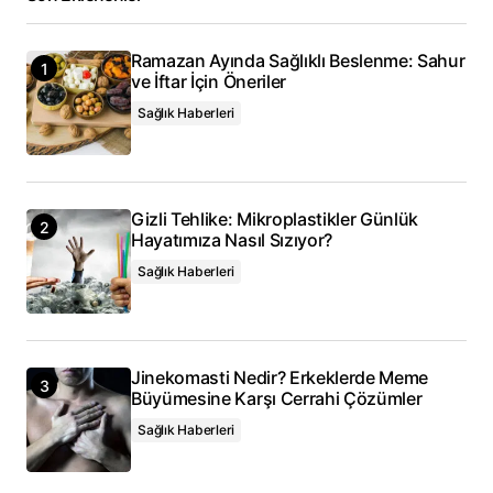
Daha sonraki yorumlarımda kullanılması için adım, e-
posta adresim ve site adresim bu tarayıcıya
kaydedilsin.
Ramazan Ayında Sağlıklı Beslenme: Sahur
ve İftar İçin Öneriler
Sağlık Haberleri
Yorum Gönder
Gizli Tehlike: Mikroplastikler Günlük
Hayatımıza Nasıl Sızıyor?
Sağlık Haberleri
Jinekomasti Nedir? Erkeklerde Meme
Büyümesine Karşı Cerrahi Çözümler
Sağlık Haberleri