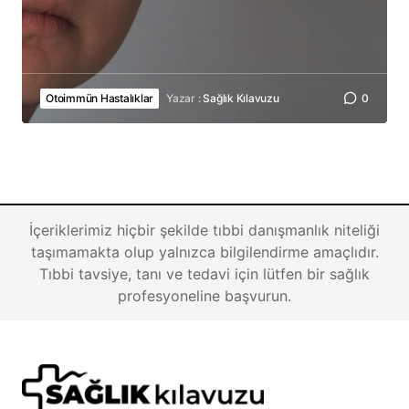
Otoimmün Hastalıklar
Yazar :
Sağlık Kılavuzu
0
İçeriklerimiz hiçbir şekilde tıbbi danışmanlık niteliği
taşımamakta olup yalnızca bilgilendirme amaçlıdır.
Tıbbi tavsiye, tanı ve tedavi için lütfen bir sağlık
profesyoneline başvurun.