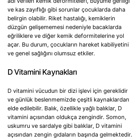
adı verilen kemik deformiteleri, büyüme geriliği
ve kas zayıflığı gibi sorunlar çocuklarda daha
belirgin olabilir. Riket hastalığı, kemiklerin
düzgün gelişememesi nedeniyle bacaklarda
eğriliklere ve diğer kemik deformitelerine yol
açar. Bu durum, çocukların hareket kabiliyetini
ve genel sağlığını olumsuz etkiler.
D Vitamini Kaynakları
D vitamini vücudun bir dizi işlevi için gereklidir
ve günlük beslenmemizde çeşitli kaynaklardan
elde edilebilir. Balık, özellikle yağlı balıklar, D
vitamini açısından oldukça zengindir. Somon,
uskumru ve sardalye gibi balıklar, D vitamini
açısından zengin gıdaların başında gelmektedir.