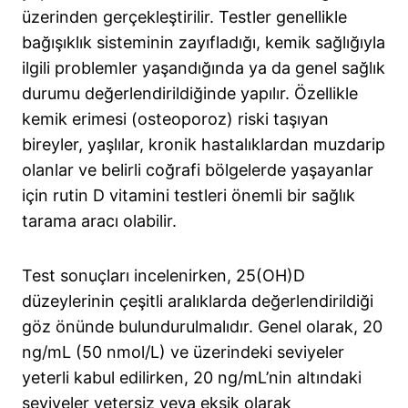
üzerinden gerçekleştirilir. Testler genellikle
bağışıklık sisteminin zayıfladığı, kemik sağlığıyla
ilgili problemler yaşandığında ya da genel sağlık
durumu değerlendirildiğinde yapılır. Özellikle
kemik erimesi (osteoporoz) riski taşıyan
bireyler, yaşlılar, kronik hastalıklardan muzdarip
olanlar ve belirli coğrafi bölgelerde yaşayanlar
için rutin D vitamini testleri önemli bir sağlık
tarama aracı olabilir.
Test sonuçları incelenirken, 25(OH)D
düzeylerinin çeşitli aralıklarda değerlendirildiği
göz önünde bulundurulmalıdır. Genel olarak, 20
ng/mL (50 nmol/L) ve üzerindeki seviyeler
yeterli kabul edilirken, 20 ng/mL’nin altındaki
seviyeler yetersiz veya eksik olarak