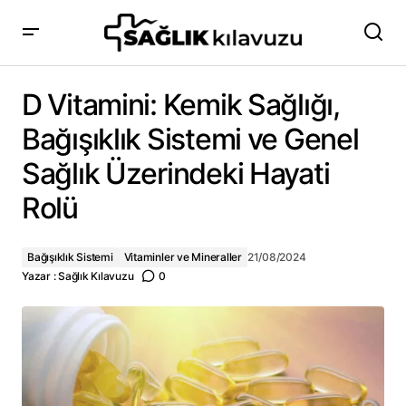
D Vitamini: Kemik Sağlığı, Bağışıklık Sistemi ve Genel
Sağlık Üzerindeki Hayati Rolü
D Vitamini: Kemik Sağlığı,
Bağışıklık Sistemi ve Genel
Sağlık Üzerindeki Hayati
Rolü
Bağışıklık Sistemi
Vitaminler ve Mineraller
21/08/2024
Yazar :
Sağlık Kılavuzu
0