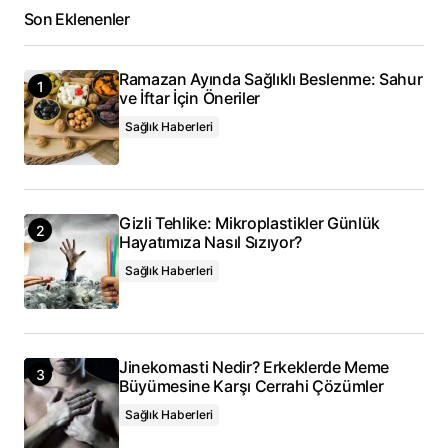
Daha sonraki yorumlarımda kullanılması için adım, e-
Son Eklenenler
posta adresim ve site adresim bu tarayıcıya
kaydedilsin.
Ramazan Ayında Sağlıklı Beslenme: Sahur
ve İftar İçin Öneriler
Yorum Gönder
Sağlık Haberleri
Gizli Tehlike: Mikroplastikler Günlük
Hayatımıza Nasıl Sızıyor?
Sağlık Haberleri
Jinekomasti Nedir? Erkeklerde Meme
Büyümesine Karşı Cerrahi Çözümler
Sağlık Haberleri