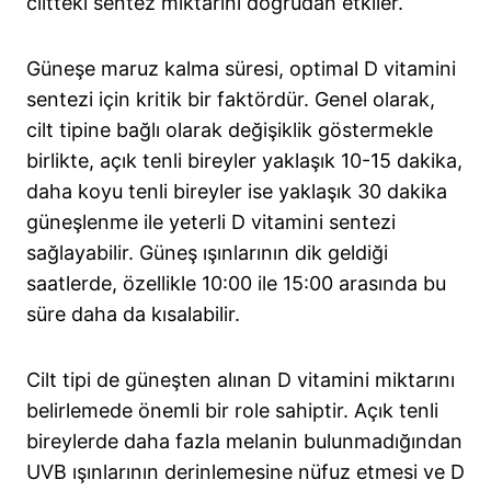
ciltteki sentez miktarını doğrudan etkiler.
Güneşe maruz kalma süresi, optimal D vitamini
sentezi için kritik bir faktördür. Genel olarak,
cilt tipine bağlı olarak değişiklik göstermekle
birlikte, açık tenli bireyler yaklaşık 10-15 dakika,
daha koyu tenli bireyler ise yaklaşık 30 dakika
güneşlenme ile yeterli D vitamini sentezi
sağlayabilir. Güneş ışınlarının dik geldiği
saatlerde, özellikle 10:00 ile 15:00 arasında bu
süre daha da kısalabilir.
Cilt tipi de güneşten alınan D vitamini miktarını
belirlemede önemli bir role sahiptir. Açık tenli
bireylerde daha fazla melanin bulunmadığından
UVB ışınlarının derinlemesine nüfuz etmesi ve D