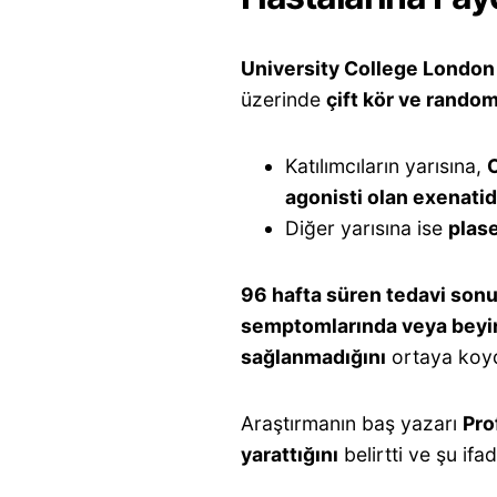
University College London
üzerinde
çift kör ve random
Katılımcıların yarısına,
agonisti olan exenati
Diğer yarısına ise
plas
96 hafta süren tedavi son
semptomlarında veya beyin
sağlanmadığını
ortaya koy
Araştırmanın baş yazarı
Pro
yarattığını
belirtti ve şu ifad