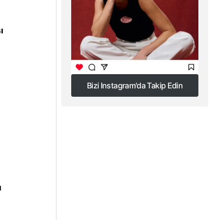
ı
Bizi Instagram'da Takip Edin
Bizi Instagram'da Takip Edin
ı