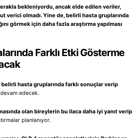
rakla bekleniyordu, ancak elde edilen veriler,
t verici olmadı. Yine de, belirli hasta gruplarında
ğını görmek için daha fazla araştırma yapılması
larında Farklı Etki Gösterme
lacak
belirli hasta gruplarında farklı sonuçlar verip
 devam edecek.
asında olan bireylerin bu ilaca daha iyi yanıt verip
tırmalar planlanıyor.