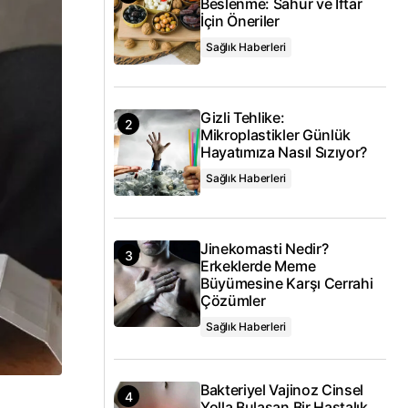
Beslenme: Sahur ve İftar
İçin Öneriler
Sağlık Haberleri
Gizli Tehlike:
Mikroplastikler Günlük
Hayatımıza Nasıl Sızıyor?
Sağlık Haberleri
Jinekomasti Nedir?
Erkeklerde Meme
Büyümesine Karşı Cerrahi
Çözümler
Sağlık Haberleri
Bakteriyel Vajinoz Cinsel
Yolla Bulaşan Bir Hastalık