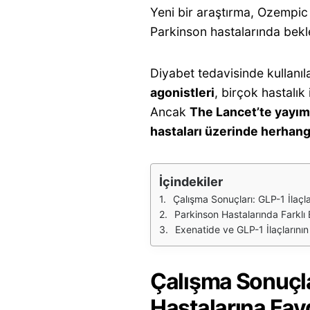
Yeni bir araştırma, Ozempic 
Parkinson hastalarında bekl
Diyabet tedavisinde kullanıl
agonistleri
, birçok hastalık
Ancak
The Lancet’te yayım
hastaları üzerinde herhangi
İçindekiler
Çalışma Sonuçları: GLP-1 İlaçl
Parkinson Hastalarında Farklı 
Exenatide ve GLP-1 İlaçlarının
Çalışma Sonuçlar
Hastalarına Fay