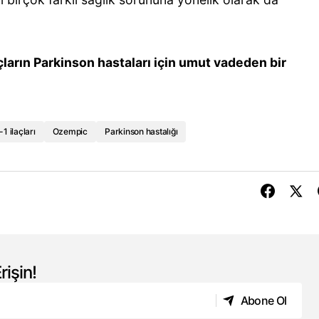
çların Parkinson hastaları için umut vadeden bir
1 ilaçları
Ozempic
Parkinson hastalığı
rişin!
Abone Ol