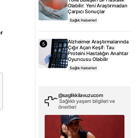
Olabilir: Yeni Araştırmadan
Çarpıcı Sonuçlar
Sağlık Haberleri
r
Alzheimer Araştırmalarında
Çığır Açan Keşif: Tau
Proteini Hastalığın Anahtar
Oyuncusu Olabilir
Sağlık Haberleri
@saglikkilavuzucom
Sağlıklı yaşam bilgileri ve
önerileri