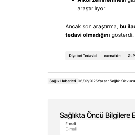
araştırılıyor.
Ancak son araştırma,
bu ila
tedavi olmadığını
gösterdi.
Diyabet Tedavisi
exenatide
GLP-
Sağlık Haberleri
06/02/2025
Yazar :
Sağlık Kılavuzu
Sağlıkta Öncü Bilgilere E
E-mail