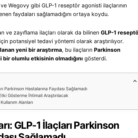
ve Wegovy gibi GLP-1 reseptör agonisti ilaçlarının
enen faydaları sağlamadığını ortaya koydu.
an ve zayıflama ilaçları olarak da bilinen
GLP-1 reseptö
 için potansiyel tedavi yöntemi olarak araştırılıyor.
lanan yeni bir araştırma
, bu ilaçların
Parkinson
 bir olumlu etkisinin olmadığını
gösterdi.
arı Parkinson Hastalarına Faydası Sağlamadı
Etki Gösterme İhtimali Araştırılacak
 Kullanım Alanları
ı: GLP-1 İlaçları Parkinson
dası Sağlamadı