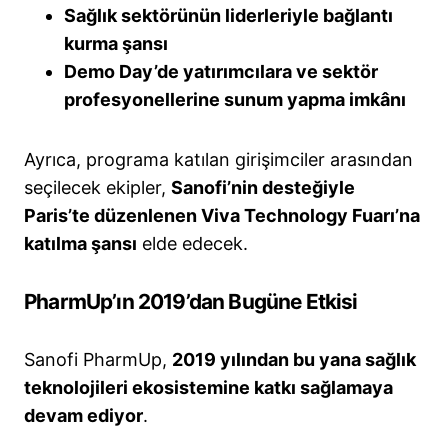
Sağlık sektörünün liderleriyle bağlantı
kurma şansı
Demo Day’de yatırımcılara ve sektör
profesyonellerine sunum yapma imkânı
Ayrıca, programa katılan girişimciler arasından
seçilecek ekipler,
Sanofi’nin desteğiyle
Paris’te düzenlenen Viva Technology Fuarı’na
katılma şansı
elde edecek.
PharmUp’ın 2019’dan Bugüne Etkisi
Sanofi PharmUp,
2019 yılından bu yana sağlık
teknolojileri ekosistemine katkı sağlamaya
devam ediyor
.