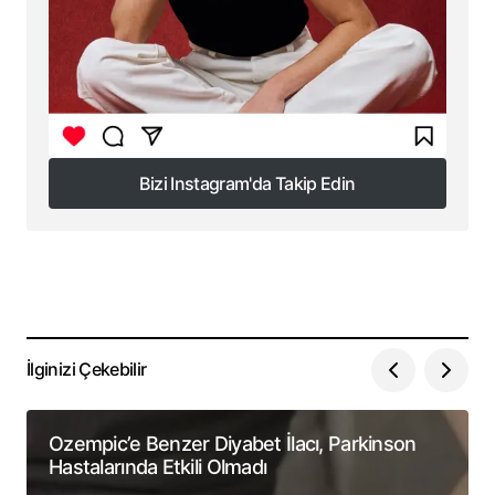
Bizi Instagram'da Takip Edin
Bizi Instagram'da Takip Edin
İlginizi Çekebilir
Ozempic’e Benzer Diyabet İlacı, Parkinson
Hastalarında Etkili Olmadı