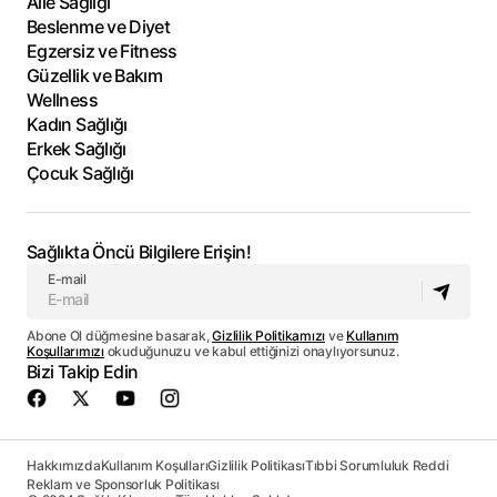
Aile Sağlığı
Beslenme ve Diyet
Egzersiz ve Fitness
Güzellik ve Bakım
Wellness
Kadın Sağlığı
Erkek Sağlığı
Çocuk Sağlığı
Sağlıkta Öncü Bilgilere Erişin!
E-mail
Abone Ol düğmesine basarak,
Gizlilik Politikamızı
ve
Kullanım
Koşullarımızı
okuduğunuzu ve kabul ettiğinizi onaylıyorsunuz.
Bizi Takip Edin
Hakkımızda
Kullanım Koşulları
Gizlilik Politikası
Tıbbi Sorumluluk Reddi
Reklam ve Sponsorluk Politikası