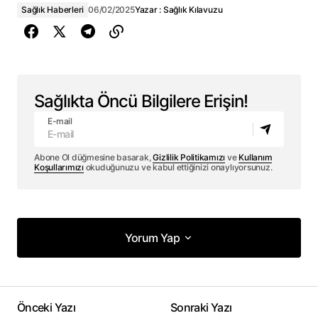
Sağlık Haberleri
06/02/2025
Yazar :
Sağlık Kılavuzu
Sağlıkta Öncü Bilgilere Erişin!
E-mail
Abone Ol düğmesine basarak,
Gizlilik Politikamızı
ve
Kullanım
Koşullarımızı
okuduğunuzu ve kabul ettiğinizi onaylıyorsunuz.
Yorum Yap
Yorum Yap
Önceki Yazı
Sonraki Yazı