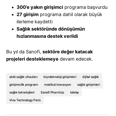
300’e yakın girişimci
programa başvurdu
27 girişim
programa dahil olarak büyük
ilerleme kaydetti
Sağlık sektöründe dönüşümün
hızlanmasına destek verildi
Bu yıl da Sanofi,
sektöre değer katacak
projeleri desteklemeye
devam edecek.
akıllı sağlık cihazları
biyoteknoloji girişimleri
dijital sağlık
girişimcilik programı
medikal inovasyon
sağlık girişimleri
sağlık teknolojileri
Sanofi PharmUp
teletıp
Viva Technology Paris