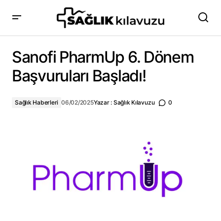
Sanofi PharmUp 6. Dönem Başvuruları Başladı!
Sanofi PharmUp 6. Dönem
Başvuruları Başladı!
Sağlık Haberleri
06/02/2025
Yazar :
Sağlık Kılavuzu
0