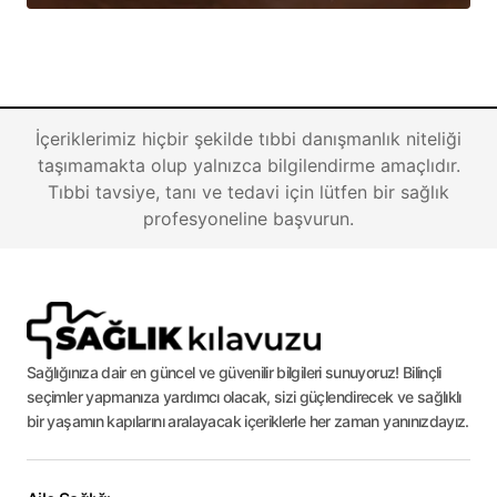
İçeriklerimiz hiçbir şekilde tıbbi danışmanlık niteliği
taşımamakta olup yalnızca bilgilendirme amaçlıdır.
Tıbbi tavsiye, tanı ve tedavi için lütfen bir sağlık
profesyoneline başvurun.
Sağlığınıza dair en güncel ve güvenilir bilgileri sunuyoruz! Bilinçli
seçimler yapmanıza yardımcı olacak, sizi güçlendirecek ve sağlıklı
bir yaşamın kapılarını aralayacak içeriklerle her zaman yanınızdayız.