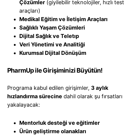
Çözümler
(giyilebilir teknolojiler, hızlı test
araçları)
Medikal Eğitim ve İletişim Araçları
Sağlıklı Yaşam Çözümleri
Dijital Sağlık ve Teletıp
Veri Yönetimi ve Analitiği
Kurumsal Dijital Dönüşüm
PharmUp ile Girişiminizi Büyütün!
Programa kabul edilen girişimler,
3 aylık
hızlandırma sürecine
dahil olarak şu fırsatları
yakalayacak:
Mentorluk desteği ve eğitimler
Ürün geliştirme olanakları