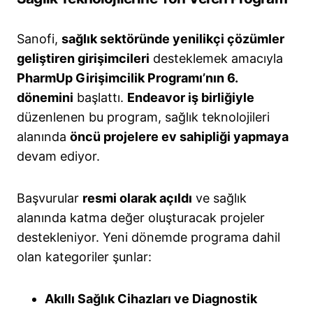
Sanofi,
sağlık sektöründe yenilikçi çözümler
geliştiren girişimcileri
desteklemek amacıyla
PharmUp Girişimcilik Programı’nın 6.
dönemini
başlattı.
Endeavor iş birliğiyle
düzenlenen bu program, sağlık teknolojileri
alanında
öncü projelere ev sahipliği yapmaya
devam ediyor.
Başvurular
resmi olarak açıldı
ve sağlık
alanında katma değer oluşturacak projeler
destekleniyor. Yeni dönemde programa dahil
olan kategoriler şunlar:
Akıllı Sağlık Cihazları ve Diagnostik